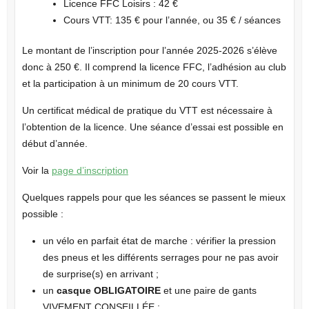
Licence FFC Loisirs : 42 €
Cours VTT: 135 € pour l’année, ou 35 € / séances
Le montant de l’inscription pour l’année 2025-2026 s’élève
donc à 250 €. Il comprend la licence FFC, l’adhésion au club
et la participation à un minimum de 20 cours VTT.
Un certificat médical de pratique du VTT est nécessaire à
l’obtention de la licence. Une séance d’essai est possible en
début d’année.
Voir la
page d’inscription
Quelques rappels pour que les séances se passent le mieux
possible :
un vélo en parfait état de marche : vérifier la pression
des pneus et les différents serrages pour ne pas avoir
de surprise(s) en arrivant ;
un
casque OBLIGATOIRE
et une paire de gants
VIVEMENT CONSEILLÉE ;