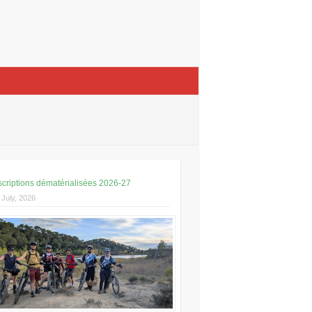
scriptions dématérialisées 2026-27
 July, 2026