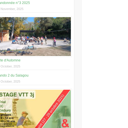
ndonnée n°3 2025
 November, 2025
te d'Automne
 October, 2025
ndo 2 du Salagou
 October, 2025